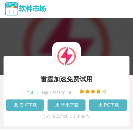
雷霆加速免费试用
工具
|
时间：2025-01-16
|
安卓下载
苹果下载
PC下载
安卓市场，安全绿色