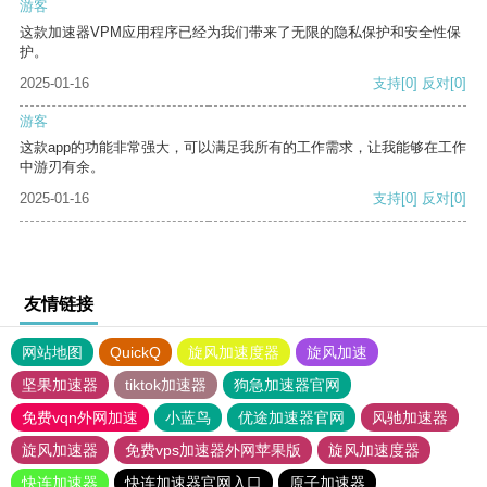
游客
这款加速器VPM应用程序已经为我们带来了无限的隐私保护和安全性保
护。
2025-01-16
支持
[0]
反对
[0]
游客
这款app的功能非常强大，可以满足我所有的工作需求，让我能够在工作
中游刃有余。
2025-01-16
支持
[0]
反对
[0]
友情链接
网站地图
QuickQ
旋风加速度器
旋风加速
坚果加速器
tiktok加速器
狗急加速器官网
免费vqn外网加速
小蓝鸟
优途加速器官网
风驰加速器
旋风加速器
免费vps加速器外网苹果版
旋风加速度器
快连加速器
快连加速器官网入口
原子加速器