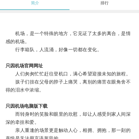
简介
排行
机场，是一个特殊的地方，它见证了太多的离合，是情
感的机场。
行李箱队，人流涌，好像一切都在变化。
只因机场官网网址
人们匆匆忙忙赶往登机口，满心希望迎接未知的旅程。
孩子们挂在父母的脖子上痛哭，离别的痛苦在眼角舍不
得的泪水中浓缩。
只因机场电脑版下载
而转身时的笑脸和眼里的欣慰，却让人感受到家人间深
深的牵挂和爱。
亲人重逢的场景更是触动人心，相拥、拥抱，那一刻的
喜悦是无法用言语形容的。