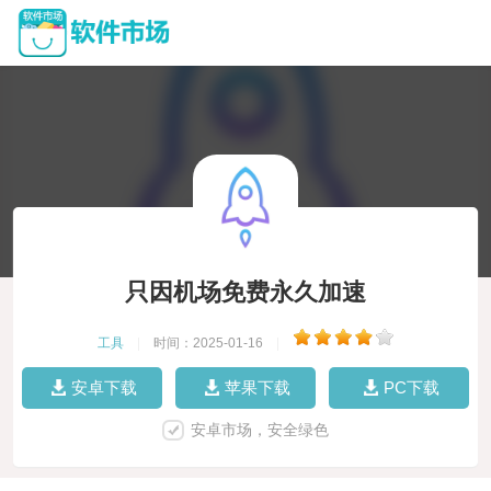
只因机场免费永久加速
工具
|
时间：2025-01-16
|
安卓下载
苹果下载
PC下载
安卓市场，安全绿色