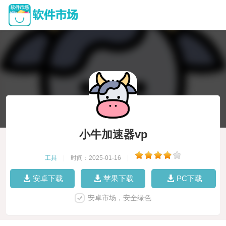
小牛加速器vp
工具
|
时间：2025-01-16
|
安卓下载
苹果下载
PC下载
安卓市场，安全绿色