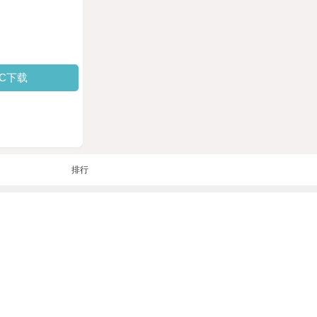
PC下载
排行