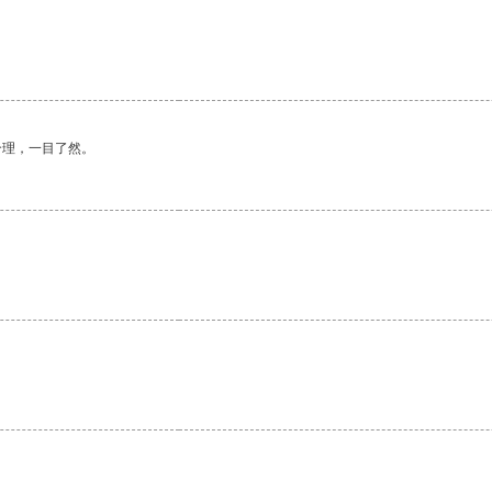
合理，一目了然。