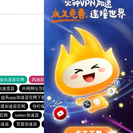
支持
[0]
反对
[0]
支持
[0]
反对
[0]
途加速器官网
风驰加速器
旋风加速器
加速度器
外网网址导航
软件中心
雷霆加速
狂飙加速器
旋风app加速器官网下载
快联加速器
黑洞加速器
酷通加速器官网
快柠檬官网
旋风加速
快连加速器app
官网
twitter加速器
1元机场
原子加速最新下载
加速器
雷轰加速器
纸飞机加速器
快鸭加速器官网