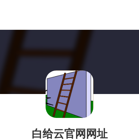
白给云官网网址