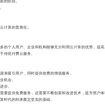
新的阶段。
。
云计算的普惠化。
的个人用户、企业和机构能够充分利用云计算的优势，提高
于传统付费云服务。
源来吸引用户，同时提供收费的增值服务。
业机会。
进步。
要提供免费服务，还需要不断创新和改进技术，提升用户体
算时代的到来奠定坚实的基础。