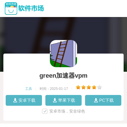
green加速器vpm
工具
|
时间：2025-01-17
|
安卓下载
苹果下载
PC下载
安卓市场，安全绿色