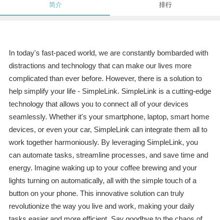
简介
排行
In today's fast-paced world, we are constantly bombarded with
distractions and technology that can make our lives more
complicated than ever before. However, there is a solution to
help simplify your life - SimpleLink. SimpleLink is a cutting-edge
technology that allows you to connect all of your devices
seamlessly. Whether it's your smartphone, laptop, smart home
devices, or even your car, SimpleLink can integrate them all to
work together harmoniously. By leveraging SimpleLink, you
can automate tasks, streamline processes, and save time and
energy. Imagine waking up to your coffee brewing and your
lights turning on automatically, all with the simple touch of a
button on your phone. This innovative solution can truly
revolutionize the way you live and work, making your daily
tasks easier and more efficient. Say goodbye to the chaos of