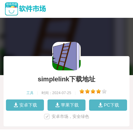
simplelink下载地址
工具
|
时间：2024-07-25
|
安卓下载
苹果下载
PC下载
安卓市场，安全绿色