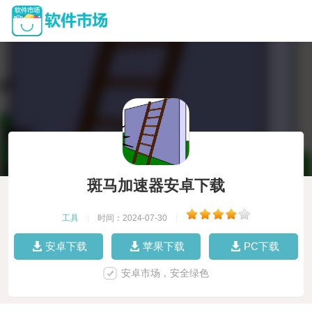
斑马加速器安卓下载
工具
|
时间：2024-07-30
|
安卓下载
苹果下载
PC下载
安卓市场，安全绿色