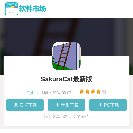
SakuraCat最新版
工具
|
时间：2024-08-03
|
安卓下载
苹果下载
PC下载
安卓市场，安全绿色