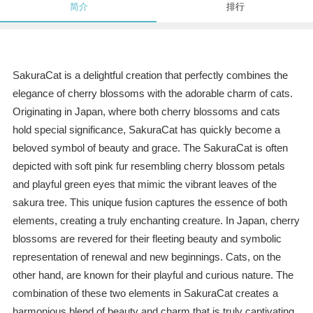
简介
排行
SakuraCat is a delightful creation that perfectly combines the
elegance of cherry blossoms with the adorable charm of cats.
Originating in Japan, where both cherry blossoms and cats
hold special significance, SakuraCat has quickly become a
beloved symbol of beauty and grace. The SakuraCat is often
depicted with soft pink fur resembling cherry blossom petals
and playful green eyes that mimic the vibrant leaves of the
sakura tree. This unique fusion captures the essence of both
elements, creating a truly enchanting creature. In Japan, cherry
blossoms are revered for their fleeting beauty and symbolic
representation of renewal and new beginnings. Cats, on the
other hand, are known for their playful and curious nature. The
combination of these two elements in SakuraCat creates a
harmonious blend of beauty and charm that is truly captivating.