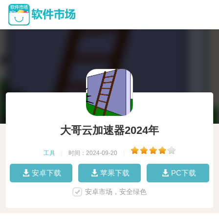
大哥云加速器2024年
工具
|
时间：2024-09-20
|
安卓下载
苹果下载
PC下载
安卓市场，安全绿色