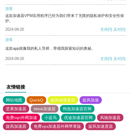
游客
这款加速器VPM应用程序已经为我们带来了无限的隐私保护和安全性保
护。
2024-09-20
支持
[0]
反对
[0]
游客
这款app就像我的私人导师，带领我探索知识的奥秘。
2024-09-20
支持
[0]
反对
[0]
友情链接
网站地图
QuickQ
旋风加速度器
旋风加速
坚果加速器
tiktok加速器
狗急加速器官网
免费vqn外网加速
小蓝鸟
优途加速器官网
风驰加速器
旋风加速器
免费vps加速器外网苹果版
旋风加速度器