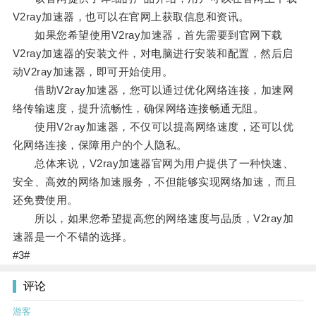
V2ray加速器，也可以在官网上获取信息和资讯。
如果您希望使用V2ray加速器，首先需要到官网下载
V2ray加速器的安装文件，对电脑进行安装和配置，然后启
动V2ray加速器，即可开始使用。
借助V2ray加速器，您可以通过优化网络连接，加速网
络传输速度，提升流畅性，确保网络连接畅通无阻。
使用V2ray加速器，不仅可以提高网络速度，还可以优
化网络连接，保障用户的个人隐私。
总体来说，V2ray加速器官网为用户提供了一种快速、
安全、高效的网络加速服务，不但能够实现网络加速，而且
还免费使用。
所以，如果您希望提高您的网络速度与品质，V2ray加
速器是一个不错的选择。
#3#
评论
游客