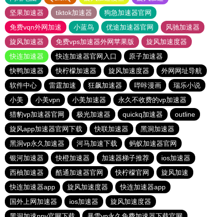
坚果加速器
tiktok加速器
狗急加速器官网
免费vqn外网加速
小蓝鸟
优途加速器官网
风驰加速器
旋风加速器
免费vps加速器外网苹果版
旋风加速度器
快连加速器
快连加速器官网入口
原子加速器
快鸭加速器
快柠檬加速器
旋风加速度器
外网网址导航
软件中心
雷霆加速
狂飙加速器
哔咔漫画
瑞乐小说
小美
小美vpn
小美加速器
永久不收费的vp加速器
猎豹vp加速器官网
极光加速器
quickq加速器
outline
旋风app加速器官网下载
快联加速器
黑洞加速器
黑洞vp永久加速器
河马加速下载
蚂蚁加速器官网
银河加速器
快橙加速器
加速器梯子推荐
ios加速器
西柚加速器
酷通加速器官网
快柠檬官网
旋风加速
快连加速器app
旋风加速度器
快连加速器app
国外上网加速器
ios加速器
旋风加速度器
黑洞加速npv官网下载
暴雪vp永久免费加速器下载官网