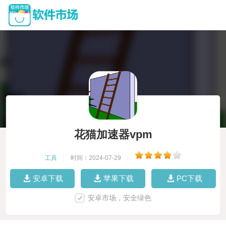
花猫加速器vpm
工具
|
时间：2024-07-29
|
安卓下载
苹果下载
PC下载
安卓市场，安全绿色