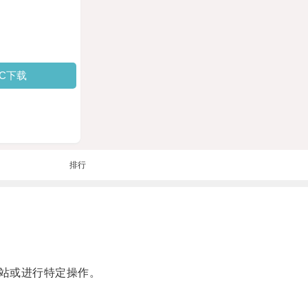
PC下载
排行
站或进行特定操作。