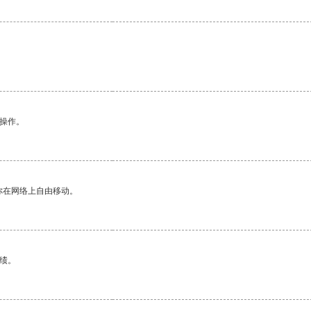
悉操作。
你在网络上自由移动。
绩。