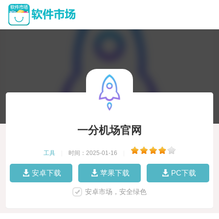
一分机场官网
工具
|
时间：2025-01-16
|
安卓下载
苹果下载
PC下载
安卓市场，安全绿色