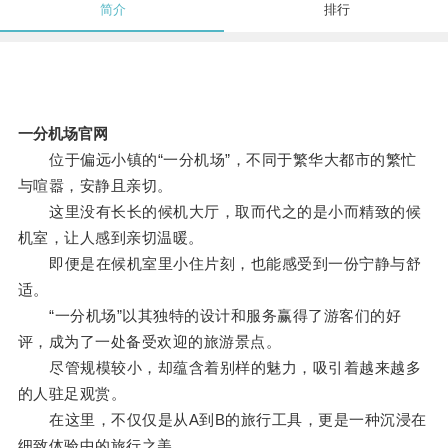
简介
排行
一分机场官网
位于偏远小镇的“一分机场”，不同于繁华大都市的繁忙
与喧嚣，安静且亲切。
这里没有长长的候机大厅，取而代之的是小而精致的候
机室，让人感到亲切温暖。
即便是在候机室里小住片刻，也能感受到一份宁静与舒
适。
“一分机场”以其独特的设计和服务赢得了游客们的好
评，成为了一处备受欢迎的旅游景点。
尽管规模较小，却蕴含着别样的魅力，吸引着越来越多
的人驻足观赏。
在这里，不仅仅是从A到B的旅行工具，更是一种沉浸在
细致体验中的旅行之美。